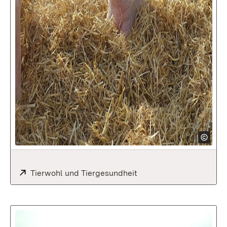
Extern:
Tierwohl und Tiergesundheit