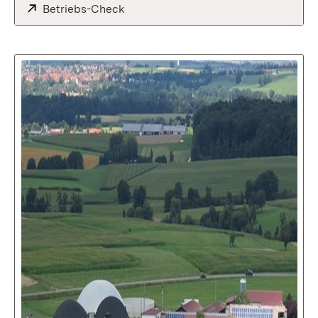
Extern:
Betriebs-Check