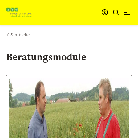
Zum Inhalt springen
Link zur Startseite
Startseite
Beratungsmodule