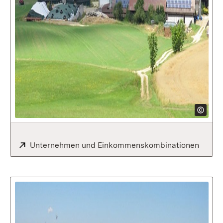
Extern:
Unternehmen und Einkommenskombinationen