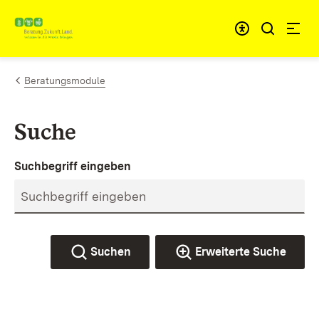
Zum Inhalt springen
Link zur Startseite
Beratungsmodule
Suche
Suchbegriff eingeben
Suchen
Erweiterte Suche