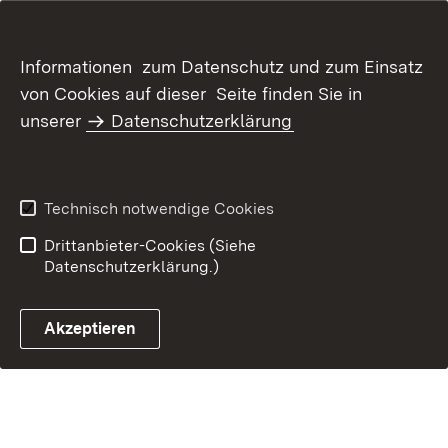
Inhaltsübersicht
Kontakt
Informationen zum Datenschutz und zum Einsatz
Datenschutz
Erklärung zur
von Cookies auf dieser Seite finden Sie in
Barrierefreiheit
unserer
Datenschutzerklärung
Benutzungshinweise
Impressum
Technisch notwendige Cookies
Drittanbieter-Cookies (Siehe
Datenschutzerklärung.)
Akzeptieren